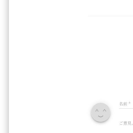
名前
*
ご意見