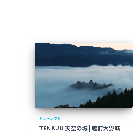
ドローン空撮
TENKUU 天空の城 | 越前大野城