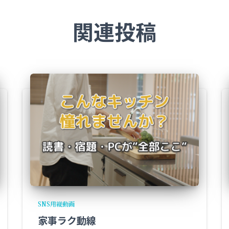
関連投稿
SNS用縦動画
家事ラク動線