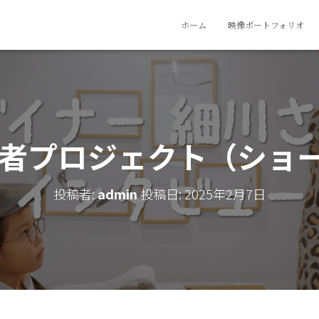
ホーム
映像ポートフォリオ
者プロジェクト（ショート
投稿者:
admin
投稿日:
2025年2月7日