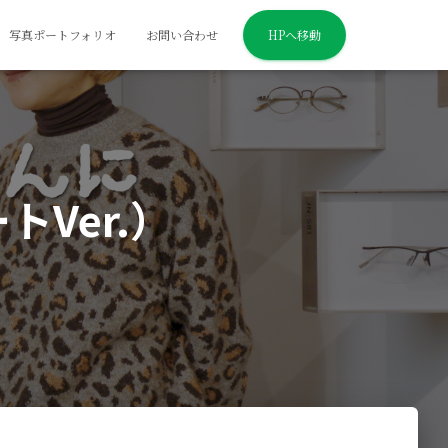
写真ポートフォリオ
お問い合わせ
HPへ移動
Ver.）