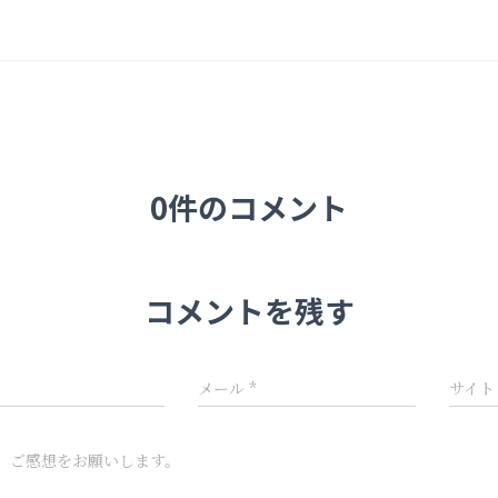
0件のコメント
コメントを残す
メール
*
サイト
、ご感想をお願いします。