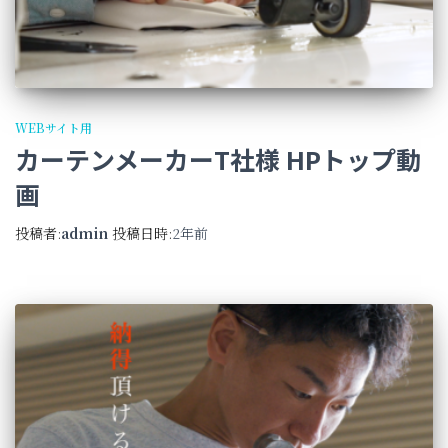
WEBサイト用
カーテンメーカーT社様 HPトップ動
画
投稿者:
admin
投稿日時:
2年
前